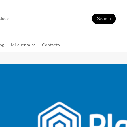
Search
og
Mi cuenta
Contacto