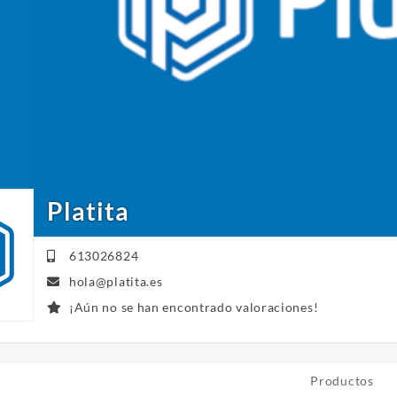
Platita
613026824
hola@platita.es
¡Aún no se han encontrado valoraciones!
Productos