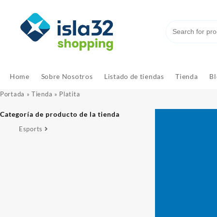
Saltar
al
contenido
Home
Sobre Nosotros
Listado de tiendas
Tienda
Bl
Portada
»
Tienda
»
Platita
Categoría de producto de la tienda
Esports