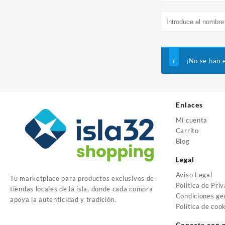
¡No se han 
Enlaces
Mi cuenta
Carrito
Blog
Legal
Aviso Legal
Tu marketplace para productos exclusivos de
Política de Pri
tiendas locales de la isla, donde cada compra
Condiciones ge
apoya la autenticidad y tradición.
Política de coo
Conecta con 