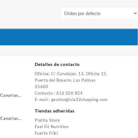
Detalles de contacto
Oficina: C/ Canalejas, 13. Oficina 15,
Puerto del Rosario, Las Palmas
35600
Contacto : 613 026 824
VCanarias
E-mail : gestion@isla32shopping.com
Tiendas adheridas
VCanarias
Platita Store
Feel Fit Nutrition
Fuerte Friki