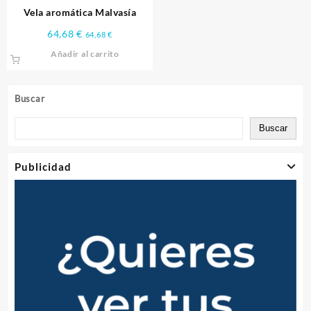
Vela aromática Malvasía
64,68
€
64,68
€
Añadir al carrito
Buscar
Buscar
Publicidad