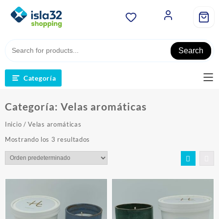
Saltar
al
contenido
Search
Categoría
Categoría:
Velas aromáticas
Inicio
/ Velas aromáticas
Mostrando los 3 resultados