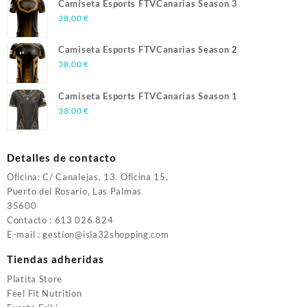
Camiseta Esports FTVCanarias Season 3
38,00
€
Camiseta Esports FTVCanarias Season 2
38,00
€
Camiseta Esports FTVCanarias Season 1
38,00
€
Detalles de contacto
Oficina: C/ Canalejas, 13. Oficina 15,
Puerto del Rosario, Las Palmas
35600
Contacto : 613 026 824
E-mail : gestion@isla32shopping.com
Tiendas adheridas
Platita Store
Feel Fit Nutrition