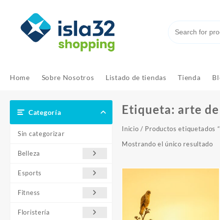
Saltar
al
contenido
Home
Sobre Nosotros
Listado de tiendas
Tienda
Bl
Etiqueta:
arte de
Categoría
Inicio
/ Productos etiquetados “
Sin categorizar
Mostrando el único resultado
Belleza
Esports
Fitness
Floristería