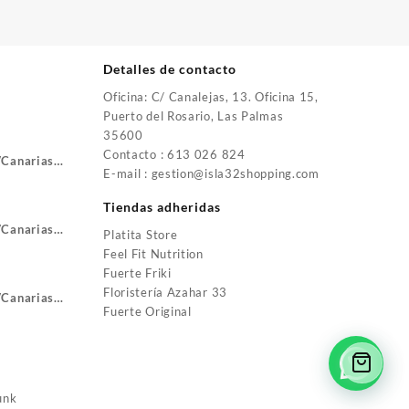
Detalles de contacto
Oficina: C/ Canalejas, 13. Oficina 15,
Puerto del Rosario, Las Palmas
35600
Contacto : 613 026 824
VCanarias
E-mail : gestion@isla32shopping.com
Tiendas adheridas
VCanarias
Platita Store
Feel Fit Nutrition
Fuerte Friki
Floristería Azahar 33
VCanarias
Fuerte Original
unk