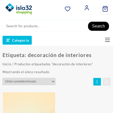
Saltar
al
contenido
Search
Categoría
Etiqueta:
decoración de interiores
Inicio
/ Productos etiquetados “decoración de interiores”
Mostrando el único resultado