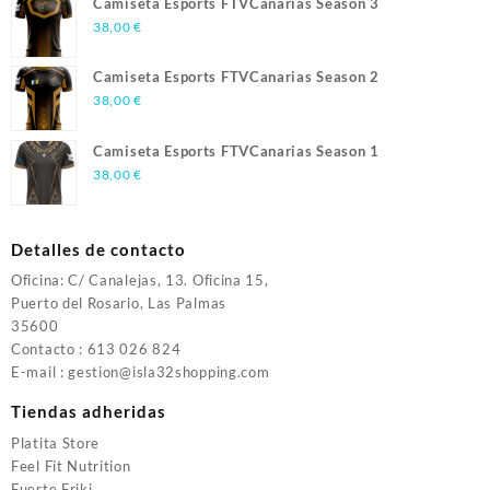
Camiseta Esports FTVCanarias Season 3
38,00
€
Camiseta Esports FTVCanarias Season 2
38,00
€
Camiseta Esports FTVCanarias Season 1
38,00
€
Detalles de contacto
Oficina: C/ Canalejas, 13. Oficina 15,
Puerto del Rosario, Las Palmas
35600
Contacto : 613 026 824
E-mail : gestion@isla32shopping.com
Tiendas adheridas
Platita Store
Feel Fit Nutrition
Fuerte Friki