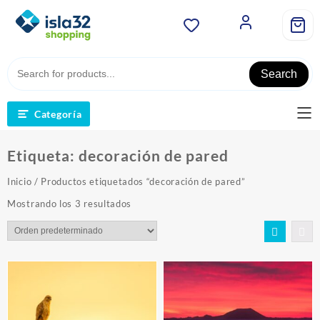
Saltar
al
contenido
Search
Categoría
Etiqueta:
decoración de pared
Inicio
/ Productos etiquetados “decoración de pared”
Mostrando los 3 resultados