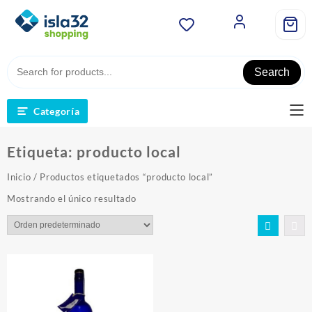
Saltar
al
contenido
Search
Categoría
Etiqueta:
producto local
Inicio
/ Productos etiquetados “producto local”
Mostrando el único resultado