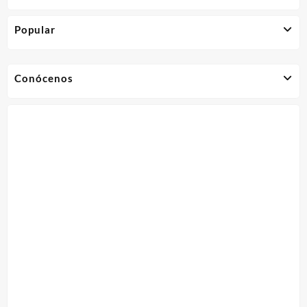
Popular
Conócenos