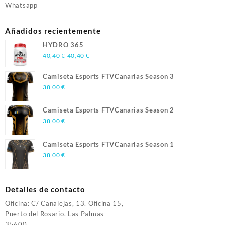
Whatsapp
Añadidos recientemente
HYDRO 365
40,40
€
40,40
€
Camiseta Esports FTVCanarias Season 3
38,00
€
Camiseta Esports FTVCanarias Season 2
38,00
€
Camiseta Esports FTVCanarias Season 1
38,00
€
Detalles de contacto
Oficina: C/ Canalejas, 13. Oficina 15,
Puerto del Rosario, Las Palmas
35600