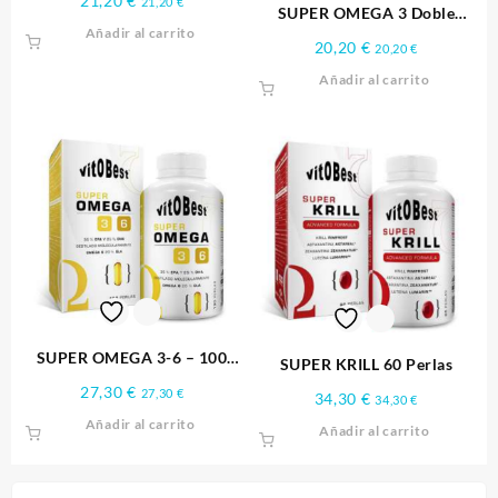
21,20
€
21,20
€
SUPER OMEGA 3 Doble
Añadir al carrito
Potencia 90 Perlas
20,20
€
20,20
€
Añadir al carrito
SUPER OMEGA 3-6 – 100
SUPER KRILL 60 Perlas
Perlas
27,30
€
27,30
€
34,30
€
34,30
€
Añadir al carrito
Añadir al carrito