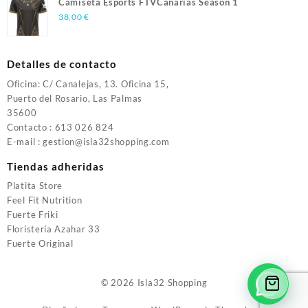
Camiseta Esports FTVCanarias Season 1
38,00
€
Detalles de contacto
Oficina: C/ Canalejas, 13. Oficina 15,
Puerto del Rosario, Las Palmas
35600
Contacto : 613 026 824
E-mail : gestion@isla32shopping.com
Tiendas adheridas
Platita Store
Feel Fit Nutrition
Fuerte Friki
Floristería Azahar 33
Fuerte Original
© 2026
Isla32 Shopping