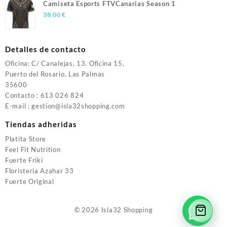
Camiseta Esports FTVCanarias Season 1
38,00
€
Detalles de contacto
Oficina: C/ Canalejas, 13. Oficina 15,
Puerto del Rosario, Las Palmas
35600
Contacto : 613 026 824
E-mail : gestion@isla32shopping.com
Tiendas adheridas
Platita Store
Feel Fit Nutrition
Fuerte Friki
Floristería Azahar 33
Fuerte Original
© 2026
Isla32 Shopping