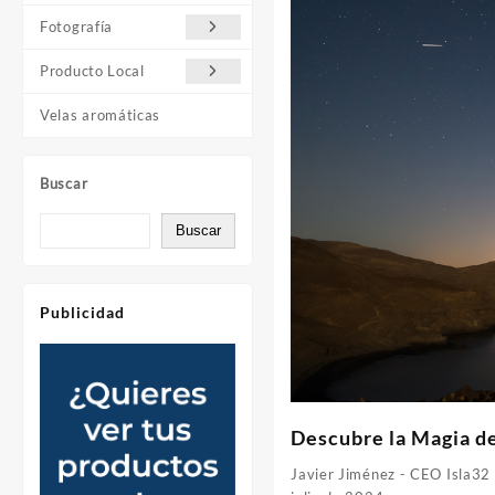
Fotografía
Producto Local
Velas aromáticas
Buscar
Buscar
Publicidad
Descubre la Magia de
Javier Jiménez - CEO Isla32