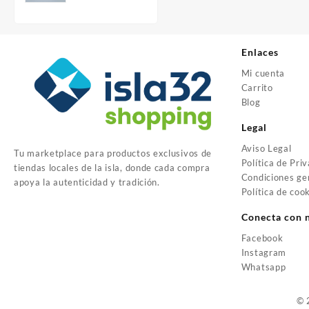
Enlaces
Mi cuenta
Carrito
Blog
Legal
Aviso Legal
Tu marketplace para productos exclusivos de
Política de Pri
tiendas locales de la isla, donde cada compra
Condiciones ge
apoya la autenticidad y tradición.
Política de coo
Conecta con 
Facebook
Instagram
Whatsapp
© 