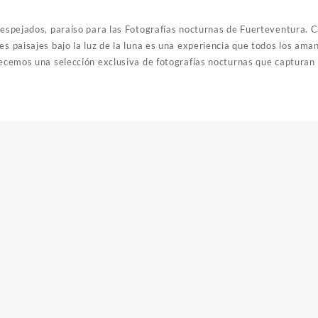
despejados, paraíso para las Fotografías nocturnas de Fuerteventura. Ca
es paisajes bajo la luz de la luna es una experiencia que todos los ama
frecemos una selección exclusiva de fotografías nocturnas que capturan 