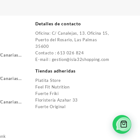
Detalles de contacto
Oficina: C/ Canalejas, 13. Oficina 15,
Puerto del Rosario, Las Palmas
35600
Contacto : 613 026 824
VCanarias
E-mail : gestion@isla32shopping.com
Tiendas adheridas
VCanarias
Platita Store
Feel Fit Nutrition
Fuerte Friki
Floristería Azahar 33
VCanarias
Fuerte Original
unk