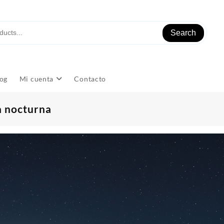
Search
og
Mi cuenta
Contacto
a nocturna