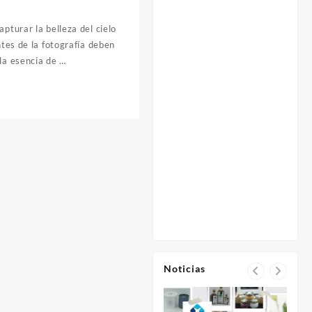
pturar la belleza del cielo
ntes de la fotografía deben
la esencia de …
Noticias