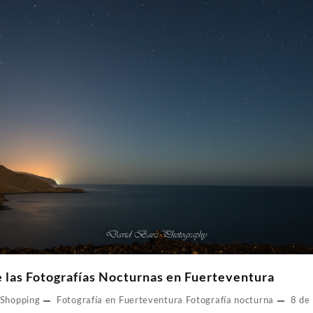
 las Fotografías Nocturnas en Fuerteventura
 Shopping
Fotografía en Fuerteventura
Fotografía nocturna
8 de