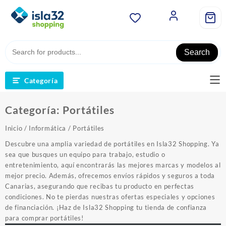
Saltar
al
contenido
Search
Categoría
Categoría:
Portátiles
Inicio
/
Informática
/ Portátiles
Descubre una amplia variedad de portátiles en Isla32 Shopping. Ya
sea que busques un equipo para trabajo, estudio o
entretenimiento, aquí encontrarás las mejores marcas y modelos al
mejor precio. Además, ofrecemos envíos rápidos y seguros a toda
Canarias, asegurando que recibas tu producto en perfectas
condiciones. No te pierdas nuestras ofertas especiales y opciones
de financiación. ¡Haz de Isla32 Shopping tu tienda de confianza
para comprar portátiles!