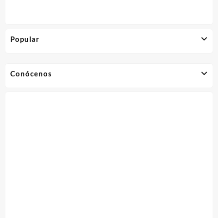
Popular
Conócenos