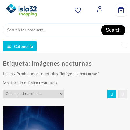
Saltar
al
contenido
Search
Categoría
Etiqueta:
imágenes nocturnas
Inicio
/ Productos etiquetados “imágenes nocturnas”
Mostrando el único resultado