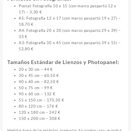
Postal: Fotografía 10 x 15 (con marco paspartú 12 x
17) – 3,30 €
A5: Fotografía 12 x 17 (con marco paspartú 19 x 27) –
18,70 €
A4: Fotografía 20 x 30 (con marco paspartú 29 x 39) –
33 €
A3: Fotografía 30 x 45 (con marco paspartú 39 x 55) –
52,80 €
Tamaños Estándar de Lienzos y Photopanel:
20 x 30 cm – 44 €
30 x 45 cm – 60,50 €
40 x 60 cm – 82,50 €
50 x 75 cm – 99 €
90 x 60 cm – 132 €
55 x 150 cm – 170,50 €
80 x 120 cm – 176 €
120 x 180 cm – 242 €
150 x 200 cm – 308 €
Medidas fuera de las estándar, preguntar. En ningún caso, se podrá