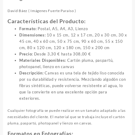
David Báez (
Imágenes Fuerte Paraíso
)
Características del Producto:
Formato:
Postal, A5, A4, A3, Lienzo
Dimensiones:
10 x 15 cm, 12 x 17 cm, 20 x 30 cm, 30 x
45 cm, 40 x 60 cm, 50 x 75 cm, 90 x 60 cm, 55 x 150
cm, 80 x 120 cm, 120 x 180 cm, 150 x 200 cm
Precio:
Desde 3,30 € hasta 308,00 €
Materiales Disponibles:
Cartón pluma, paspartú,
photopanel, lienzo en canvas
Descripción:
Canvas es una tela de tejido liso conocida
por su durabilidad y resistencia. Mezclando algodón con
fibras sintéticas, puede volverse resistente al agua, lo
que la convierte en una excelente opción para
exteriores.
Cualquier fotografía se puede realizar en un tamaño adaptado a las
necesidades del cliente. El material que se trabaja incluye el cartón
pluma, paspartú, photopanel y lienzo en canvas.
Formatos en Fotografías: