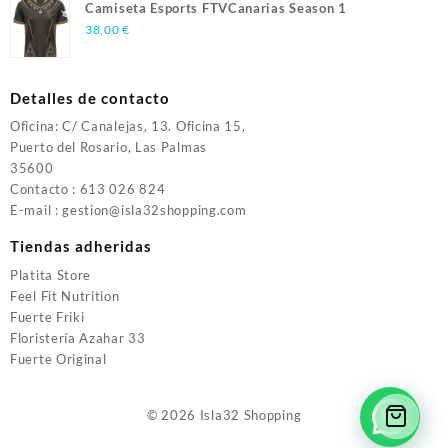
Camiseta Esports FTVCanarias Season 1
38,00
€
Detalles de contacto
Oficina: C/ Canalejas, 13. Oficina 15,
Puerto del Rosario, Las Palmas
35600
Contacto : 613 026 824
E-mail : gestion@isla32shopping.com
Tiendas adheridas
Platita Store
Feel Fit Nutrition
Fuerte Friki
Floristería Azahar 33
Fuerte Original
© 2026
Isla32 Shopping