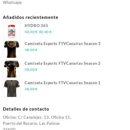
Whatsapp
Añadidos recientemente
HYDRO 365
40,40
€
40,40
€
Camiseta Esports FTVCanarias Season 3
38,00
€
Camiseta Esports FTVCanarias Season 2
38,00
€
Camiseta Esports FTVCanarias Season 1
38,00
€
Detalles de contacto
Oficina: C/ Canalejas, 13. Oficina 15,
Puerto del Rosario, Las Palmas
35600