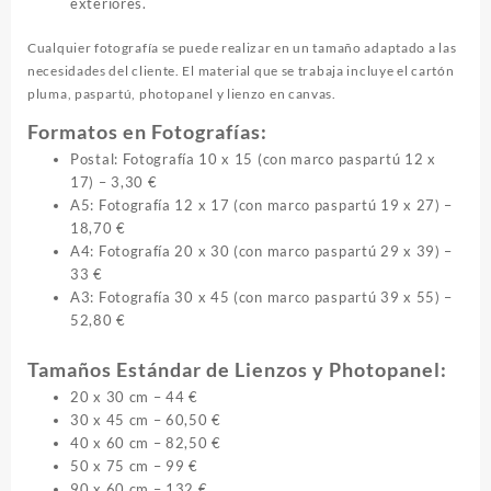
exteriores.
Cualquier fotografía se puede realizar en un tamaño adaptado a las
necesidades del cliente. El material que se trabaja incluye el cartón
pluma, paspartú, photopanel y lienzo en canvas.
Formatos en Fotografías:
Postal: Fotografía 10 x 15 (con marco paspartú 12 x
17) – 3,30 €
A5: Fotografía 12 x 17 (con marco paspartú 19 x 27) –
18,70 €
A4: Fotografía 20 x 30 (con marco paspartú 29 x 39) –
33 €
A3: Fotografía 30 x 45 (con marco paspartú 39 x 55) –
52,80 €
Tamaños Estándar de Lienzos y Photopanel:
20 x 30 cm – 44 €
30 x 45 cm – 60,50 €
40 x 60 cm – 82,50 €
50 x 75 cm – 99 €
90 x 60 cm – 132 €