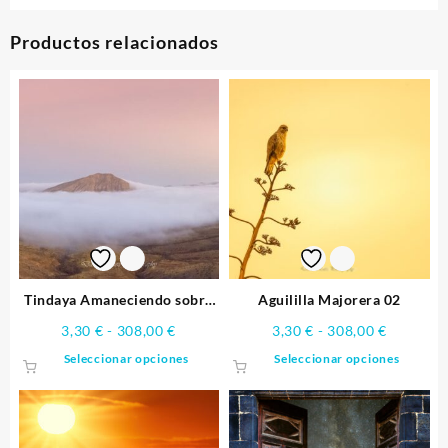
Productos relacionados
Tindaya Amaneciendo sobre
Aguililla Majorera 02
nubes en Tindaya
Rango
Rango
3,30
€
-
308,00
€
3,30
€
-
308,00
€
de
de
Este
Este
Seleccionar opciones
Seleccionar opciones
precios:
precios:
producto
produ
desde
desde
tiene
tiene
3,30 €
3,30 €
múltiples
múltip
hasta
hasta
variantes.
varian