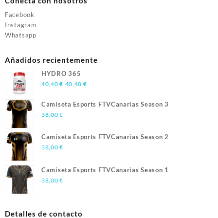
Conecta con nosotros
Facebook
Instagram
Whatsapp
Añadidos recientemente
HYDRO 365
40,40
€
40,40
€
Camiseta Esports FTVCanarias Season 3
38,00
€
Camiseta Esports FTVCanarias Season 2
38,00
€
Camiseta Esports FTVCanarias Season 1
38,00
€
Detalles de contacto