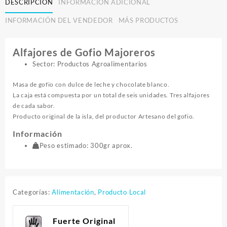
DESCRIPCIÓN
INFORMACIÓN ADICIONAL
INFORMACIÓN DEL VENDEDOR
MÁS PRODUCTOS
Alfajores de Gofio Majoreros
Sector: Productos Agroalimentarios
Masa de gofio con dulce de leche y chocolate blanco.
La caja está compuesta por un total de seis unidades. Tres alfajores
de cada sabor.
Producto original de la isla, del productor Artesano del gofio.
Información
Peso estimado: 300gr aprox.
Categorías:
Alimentación
,
Producto Local
Fuerte Original