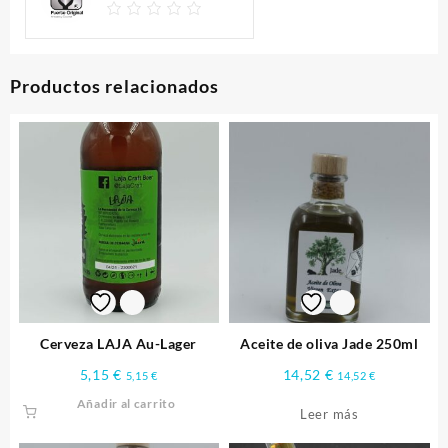
Productos relacionados
Cerveza LAJA Au-Lager
Aceite de oliva Jade 250ml
5,15
€
14,52
€
5,15
€
14,52
€
Añadir al carrito
Leer más