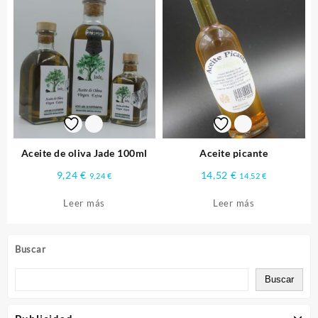
Aceite de oliva Jade 100ml
Aceite picante
9,24
€
14,52
€
9,24
€
14,52
€
Leer más
Leer más
Buscar
Buscar