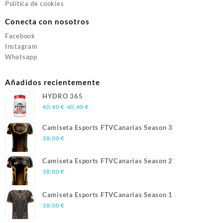
Política de cookies
Conecta con nosotros
Facebook
Instagram
Whatsapp
Añadidos recientemente
HYDRO 365
40,40
€
40,40
€
Camiseta Esports FTVCanarias Season 3
38,00
€
Camiseta Esports FTVCanarias Season 2
38,00
€
Camiseta Esports FTVCanarias Season 1
38,00
€