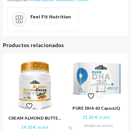
Feel Fit Nutrition
Productos relacionados
PURE DHA 60 CapsuLIQ
21,20
€
CREAM ALMOND BUTTER
21,20
€
300 g
Añadir al carrito
14,10
€
14,10
€