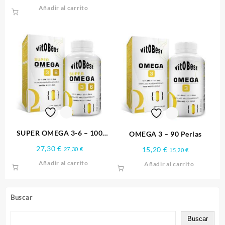
Añadir al carrito
SUPER OMEGA 3-6 – 100
OMEGA 3 – 90 Perlas
Perlas
27,30
€
15,20
€
27,30
€
15,20
€
Añadir al carrito
Añadir al carrito
Buscar
Buscar