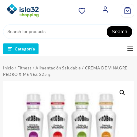
Saltar
al
contenido
Search
Categoría
Inicio
/
Fitness
/
Alimentación Saludable
/ CREMA DE VINAGRE
PEDRO XIMENEZ 225 g