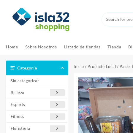
Saltar
al
contenido
Home
Sobre Nosotros
Listado de tiendas
Tienda
Bl
Inicio
/
Producto Local
/
Packs 
Categoría
Sin categorizar
Belleza
Esports
Fitness
Floristería