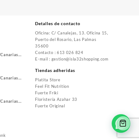
Detalles de contacto
Oficina: C/ Canalejas, 13. Oficina 15,
Puerto del Rosario, Las Palmas
35600
Contacto : 613 026 824
VCanarias
E-mail : gestion@isla32shopping.com
Tiendas adheridas
VCanarias
Platita Store
Feel Fit Nutrition
Fuerte Friki
Floristería Azahar 33
VCanarias
Fuerte Original
unk