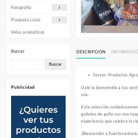
Fotografía
Producto Local
Velas aromáticas
Buscar
DESCRIPCIÓN
INFORMACI
Buscar
Sector: Productos Agr
Publicidad
Dale la bienvenida a tus sent
isla.
Esta selección cuidadosament
galletas de gofio con ese to
experiencia que celebra la r
¡Bienvenido a Fuerteventura, 