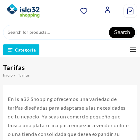
Saltar
al
contenido
Search
Categoría
Tarifas
Inicio
Tarifas
En Isla32 Shopping ofrecemos una variedad de
tarifas diseñadas para adaptarse a las necesidades
de tu negocio. Ya seas un comercio pequeño que
busca una plataforma para empezar a vender online,
o una tienda consolidada que desea expandir su