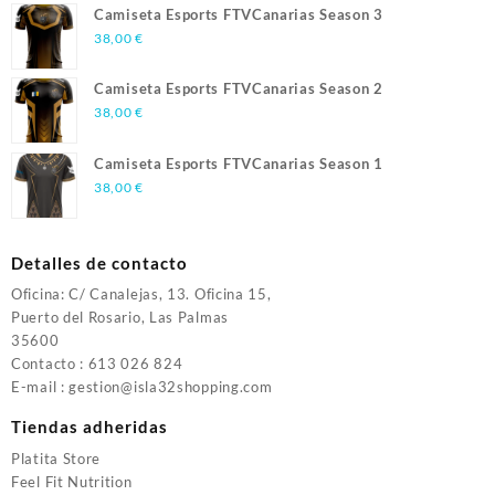
Camiseta Esports FTVCanarias Season 3
38,00
€
Camiseta Esports FTVCanarias Season 2
38,00
€
Camiseta Esports FTVCanarias Season 1
38,00
€
Detalles de contacto
Oficina: C/ Canalejas, 13. Oficina 15,
Puerto del Rosario, Las Palmas
35600
Contacto : 613 026 824
E-mail : gestion@isla32shopping.com
Tiendas adheridas
Platita Store
Feel Fit Nutrition