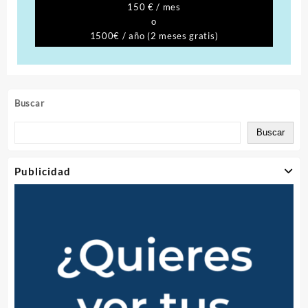
150 € / mes
o
1500€ / año (2 meses gratis)
Buscar
Buscar
Publicidad